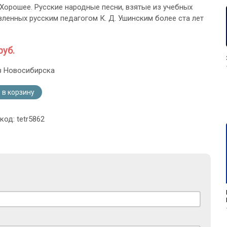
 Хорошее. Русские народные песни, взятые из учебных
авленных русским педагогом К. Д. Ушинским более ста лет
руб.
з Новосибирска
 в корзину
код: tetr5862