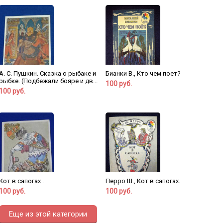
А. С. Пушкин. Сказка о рыбаке и
Бианки В., Кто чем поет?
рыбке. (Подбежали бояре и дв...
100 руб.
100 руб.
Кот в сапогах .
Перро Ш., Кот в сапогах.
100 руб.
100 руб.
Еще из этой категории