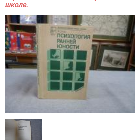
школе.