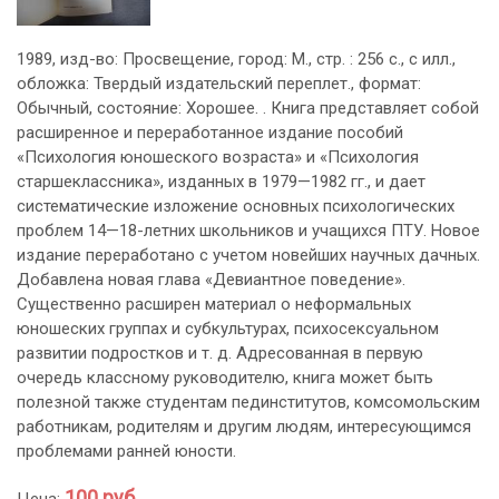
1989, изд-во: Просвещение, город: М., стр. : 256 с., с илл.,
обложка: Твердый издательский переплет., формат:
Обычный, состояние: Хорошее. . Книга представляет собой
расширенное и переработанное издание пособий
«Психология юношеского возраста» и «Психология
старшеклассника», изданных в 1979—1982 гг., и дает
систематические изложение основных психологических
проблем 14—18-летних школьников и учащихся ПТУ. Новое
издание переработано с учетом новейших научных дачных.
Добавлена новая глава «Девиантное поведение».
Существенно расширен материал о неформальных
юношеских группах и субкультурах, психосексуальном
развитии подростков и т. д. Адресованная в первую
очередь классному руководителю, книга может быть
полезной также студентам пединститутов, комсомольским
работникам, родителям и другим людям, интересующимся
проблемами ранней юности.
100 руб.
Цена: