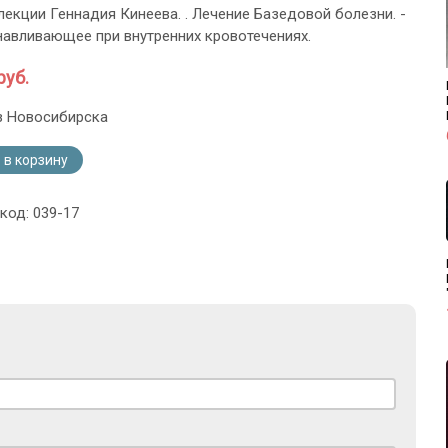
лекции Геннадия Кинеева. . Лечение Базедовой болезни. -
авливающее при внутренних кровотечениях.
руб.
з Новосибирска
 в корзину
код: 039-17