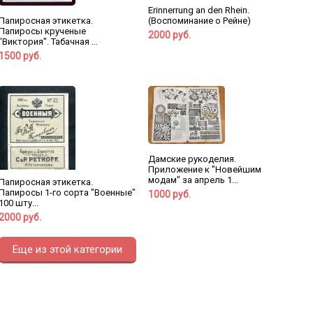
Erinnerrung an den Rhein.
(Воспоминание о Рейне)
Папиросная этикетка.
Папиросы крученые
2000 руб.
"Виктория". Табачная ...
1500 руб.
Дамские рукоделия.
Приложение к "Новейшим
модам" за апрель 1...
Папиросная этикетка.
Папиросы 1-го сорта "Военные"
1000 руб.
100 шту...
2000 руб.
Еще из этой категории