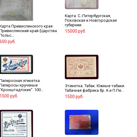
Карта. С.-Петербургская,
Псковская и Новгородская
губернии.
Карта Привислинского края.
Привислянский край (Царства
15000 руб.
Польс...
600 руб.
Папиросная этикетка.
Папиросы крученые
Этикетка. Табак. Южные табаки.
"Кронштадтские". 100...
Табачная фабрика бр. К.и П.Пе...
1500 руб.
1500 руб.