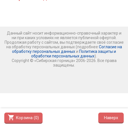
Данный сайт носит информационно-справочный характер и
ни при каких условиях не является публичной офертой.
Продолжая работу с сайтом, вы подтверждаете своё согласие
на обработку персональных данных (подробнее
Согласие на
обработку персональных данных
и
Политика защиты и
обработки персональных данных
).
Copyright © «Сибирская горница» 2006-2026. Все права
защищены.
shopping_cart
Корзина (
0
)
Наверх