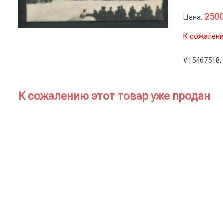
2500
Цена:
К сожалени
#15467518, 
К сожалению этот товар уже продан