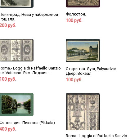
Фолкстон.
Ленинград. Нева у набережной
Рошаля.
100 руб.
200 руб.
Roma.- Loggia di Raffaello Sanzio
Открытка. Gyor, Palyaudvar.
nel Vaticano. Рим. Лоджия ...
Дьер. Вокзал
100 руб.
100 руб.
Финляндия. Пиккала (Pikkala)
400 руб.
Roma.- Loggia di Raffaello Sanzio