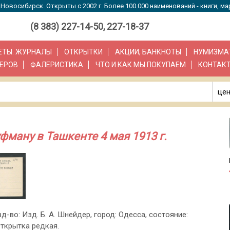
Новосибирск. Открыты с 2002 г. Более 100.000 наименований - книги, ма
(8 383) 227-14-50, 227-18-37
ЗЕТЫ. ЖУРНАЛЫ
ОТКРЫТКИ
АКЦИИ, БАНКНОТЫ
НУМИЗМА
ЕРОВ
ФАЛЕРИСТИКА
ЧТО И КАК МЫ ПОКУПАЕМ
КОНТАК
цен
ману в Ташкенте 4 мая 1913 г.
изд-во: Изд. Б. А. Шнейдер, город: Одесса, состояние:
Открытка редкая.