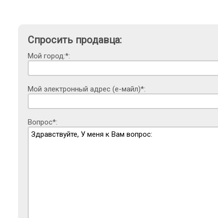
Спросить продавца:
Мой город:*:
Мой электронный адрес (е-майл)*:
Вопрос*: