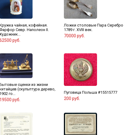
Кружка чайная, кофейная.
Ложки столовые Пара Серебро
Фарфор Севр. Наполеон II.
1789 г. XVIII век.
Художник...
70000 руб.
62500 руб.
Бытовые сценки из жизни
китайцев (скульптура дерево,
Пуговица Польша #15515777
1902 го...
200 руб.
19500 руб.