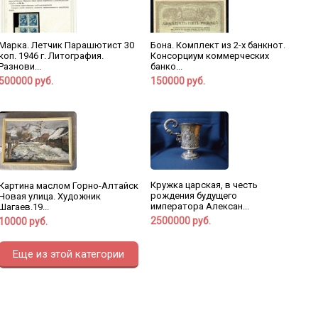
Марка. Летчик Парашютист 30
Бона. Комплект из 2-х банкнот.
коп. 1946 г. Литография.
Консорциум коммерческих
Разнови...
банко...
500000 руб.
150000 руб.
Кружка царская, в честь
Картина маслом Горно-Алтайск
рождения будущего
Новая улица. Художник
императора Алексан...
Шагаев.19...
2500000 руб.
10000 руб.
Еще из этой категории