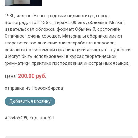
1980, изд-во: Волгоградский пединститут, город:
Волгоград, стр. : 136 с., тираж 500 экз., обложка: Мягкая
издательская обложка, формат: Обычный, состояние:
Отличное- очень хорошее. Материалы сборника имеют
теоретическое значение для разработки вопросов,
связанных с системной организацией языка и его уровней,
и могут быть использованы в курсах теоретической
грамматики, практике преподавания иностранных языков.
200.00 руб.
Цена:
отправка из Новосибирска
Добавить в корзину
#15455499, код: pod511