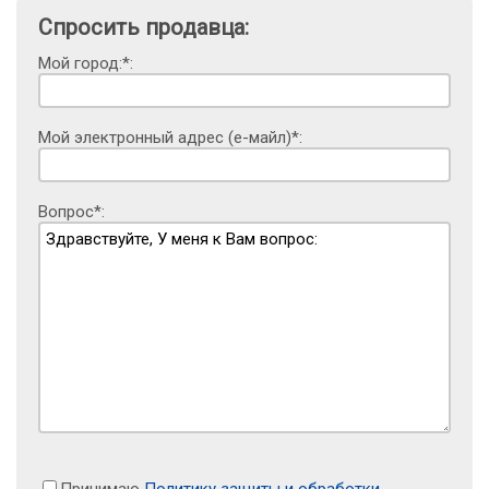
Спросить продавца:
Мой город:*:
Мой электронный адрес (е-майл)*:
Вопрос*: