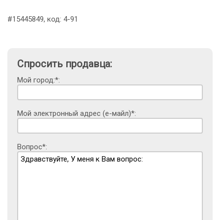
#15445849, код: 4-91
Спросить продавца:
Мой город:*:
Мой электронный адрес (е-майл)*:
Вопрос*: