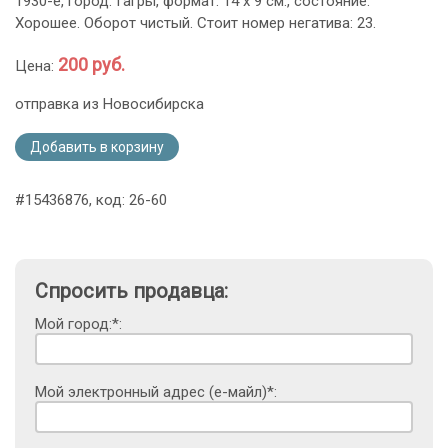
1930-е, город: Гагры, формат: 14 х 9 см., состояние:
Хорошее. Оборот чистый. Стоит номер негатива: 23.
200 руб.
Цена:
отправка из Новосибирска
Добавить в корзину
#15436876, код: 26-60
Спросить продавца:
Мой город:*:
Мой электронный адрес (е-майл)*: