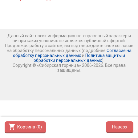
Данный сайт носит информационно-справочный характер и
ни при каких условиях не является публичной офертой.
Продолжая работу с сайтом, вы подтверждаете своё согласие
на обработку персональных данных (подробнее
Согласие на
обработку персональных данных
и
Политика защиты и
обработки персональных данных
).
Copyright © «Сибирская горница» 2006-2026. Все права
защищены.
shopping_cart
Корзина (
0
)
Наверх