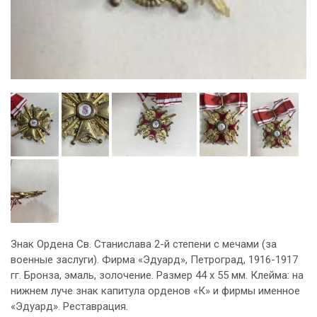
Знак Ордена Св. Станислава 2-й степени с мечами (за
военные заслуги). Фирма «Эдуард», Петроград, 1916-1917
гг. Бронза, эмаль, золочение. Размер 44 х 55 мм. Клейма: на
нижнем луче знак капитула орденов «К» и фирмы именное
«Эдуард». Реставрация.