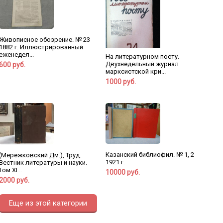
Живописное обозрение. № 23
1882 г. Иллюстрированный
еженедел...
На литературном посту.
Двухнедельный журнал
600 руб.
марксистской кри...
1000 руб.
Казанский библиофил. № 1, 2
(Мережковский Дм.), Труд.
1921 г.
Вестник литературы и науки.
Том XI...
10000 руб.
2000 руб.
Еще из этой категории