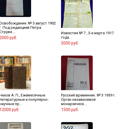
Освобождение. № 5 август 1902
г. Под редакцией Петра
Струве....
Известия № 7 , 3-е марта 1917
года.
2000 руб.
5000 руб.
Чехов А. П., Ежемесячные
Русский временник. № 3 1939 г.
литературные и популярно-
Орган независимой
научные пр...
монархическ...
12000 руб.
1500 руб.