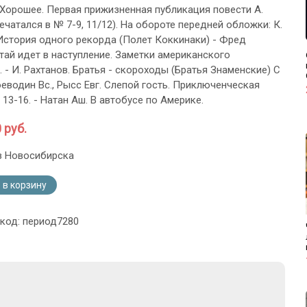
 Хорошее. Первая прижизненная публикация повести А.
ечатался в № 7-9, 11/12). На обороте передней обложки: К.
История одного рекорда (Полет Коккинаки) - Фред
итай идет в наступление. Заметки американского
 - И. Рахтанов. Братья - скороходы (Братья Знаменские) С
оеводин Вс., Рысс Евг. Слепой гость. Приключенческая
. 13-16. - Натан Аш. В автобусе по Америке.
 руб.
з Новосибирска
 в корзину
 код: период7280