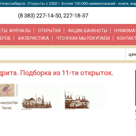
Новосибирск. Открыты с 2002 г. Более 100.000 наименований - книги, ма
(8 383) 227-14-50, 227-18-37
ЗЕТЫ. ЖУРНАЛЫ
ОТКРЫТКИ
АКЦИИ, БАНКНОТЫ
НУМИЗМА
ЕРОВ
ФАЛЕРИСТИКА
ЧТО И КАК МЫ ПОКУПАЕМ
КОНТАК
цен
рита. Подборка из 11-ти открыток.