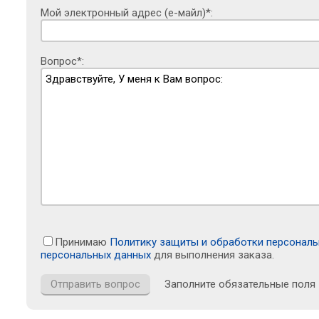
Мой электронный адрес (е-майл)*:
Вопрос*:
Принимаю
Политику защиты и обработки персонал
персональных данных
для выполнения заказа.
Заполните обязательные поля