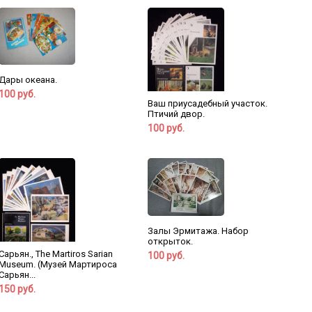
Дары океана.
100 руб.
Ваш приусадебный участок.
Птичий двор.
100 руб.
Залы Эрмитажа. Набор
открыток.
Сарьян., The Martiros Sarian
100 руб.
Museum. (Музей Мартироса
Сарьян...
150 руб.