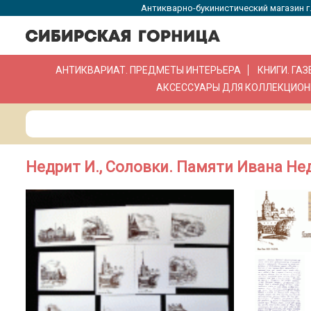
Антикварно-букинистический магазин г.
АНТИКВАРИАТ. ПРЕДМЕТЫ ИНТЕРЬЕРА
КНИГИ. ГА
АКСЕССУАРЫ ДЛЯ КОЛЛЕКЦИОН
Недрит И., Соловки. Памяти Ивана Нед