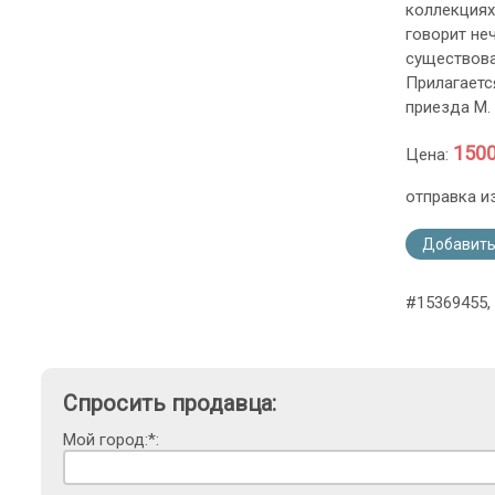
коллекциях
говорит не
существова
Прилагаетс
приезда М.
1500
Цена:
отправка и
Добавить
#15369455, 
Спросить продавца:
Мой город:*: