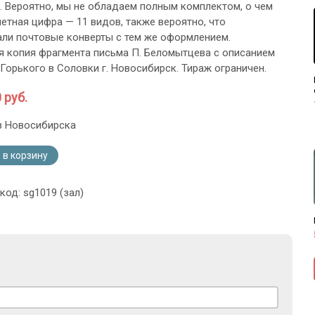
. Вероятно, мы не обладаем полным комплектом, о чем
четная цифра — 11 видов, также вероятно, что
ли почтовые конверты с тем же оформлением.
я копия фрагмента письма П. Беломытцева с описанием
 Горького в Соловки г. Новосибирск. Тираж ограничен.
 руб.
з Новосибирска
 в корзину
код: sg1019 (зал)