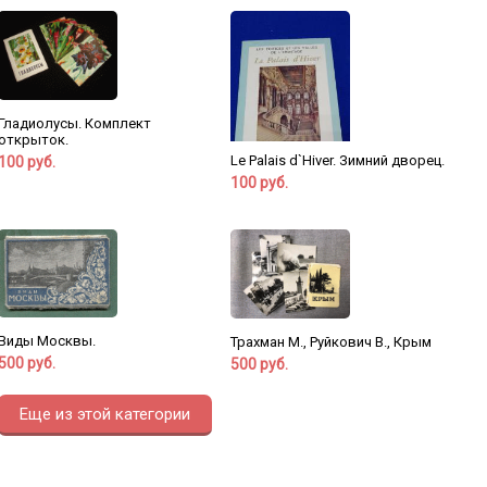
Гладиолусы. Комплект
открыток.
Le Palais d`Hiver. Зимний дворец.
100 руб.
100 руб.
Виды Москвы.
Трахман М., Руйкович В., Крым
500 руб.
500 руб.
Еще из этой категории