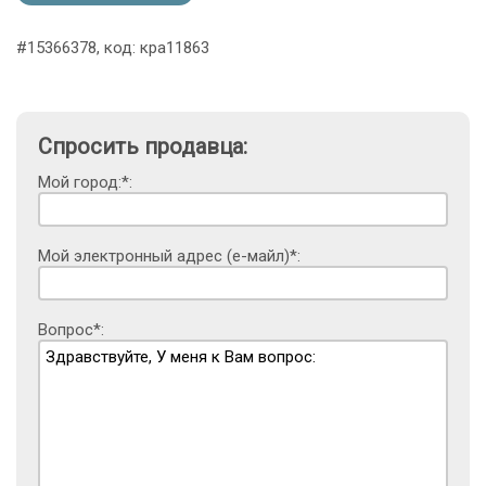
#15366378, код: кра11863
Спросить продавца:
Мой город:*:
Мой электронный адрес (е-майл)*:
Вопрос*: