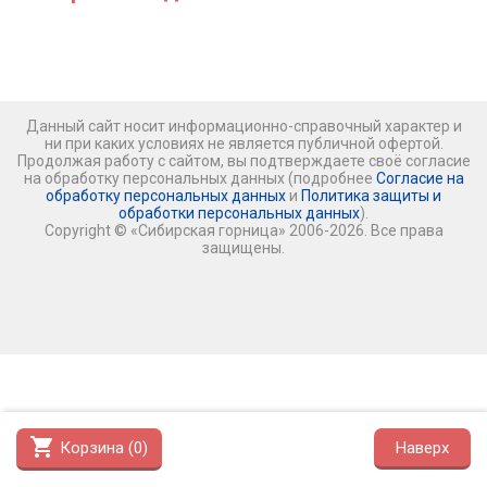
Данный сайт носит информационно-справочный характер и
ни при каких условиях не является публичной офертой.
Продолжая работу с сайтом, вы подтверждаете своё согласие
на обработку персональных данных (подробнее
Согласие на
обработку персональных данных
и
Политика защиты и
обработки персональных данных
).
Copyright © «Сибирская горница» 2006-2026. Все права
защищены.
shopping_cart
Корзина (
0
)
Наверх