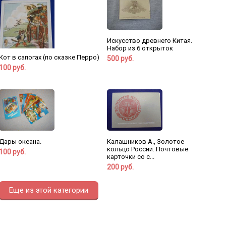
Искусство древнего Китая.
Набор из 6 открыток
Кот в сапогах (по сказке Перро)
500 руб.
100 руб.
Дары океана.
Калашников А., Золотое
кольцо России. Почтовые
100 руб.
карточки со с...
200 руб.
Еще из этой категории