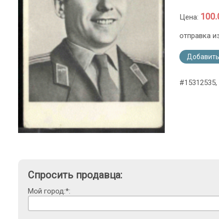
100.
Цена:
отправка и
Добавить
#15312535, 
Спросить продавца:
Мой город:*: