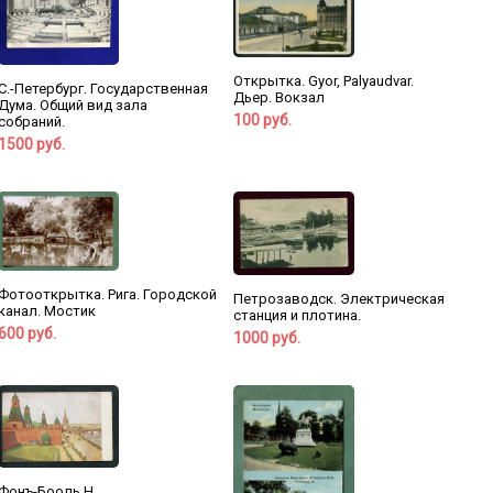
Открытка. Gyor, Palyaudvar.
С.-Петербург. Государственная
Дьер. Вокзал
Дума. Общий вид зала
100 руб.
собраний.
1500 руб.
Фотооткрытка. Рига. Городской
Петрозаводск. Электрическая
канал. Мостик
станция и плотина.
600 руб.
1000 руб.
Фонъ-Бооль Н.,