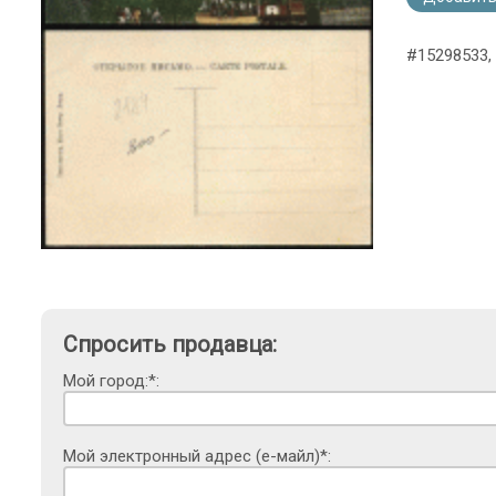
#15298533,
Спросить продавца:
Мой город:*:
Мой электронный адрес (е-майл)*: