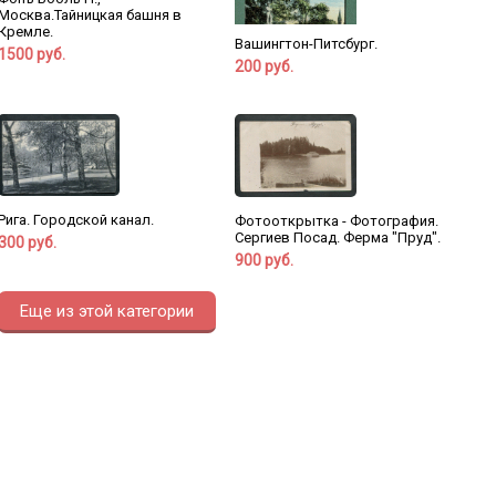
Москва.Тайницкая башня в
Кремле.
Вашингтон-Питсбург.
1500 руб.
200 руб.
Рига. Городской канал.
Фотооткрытка - Фотография.
Сергиев Посад. Ферма "Пруд".
300 руб.
900 руб.
Еще из этой категории