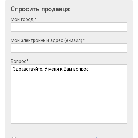
Спросить продавца:
Мой город:*:
Мой электронный адрес (е-майл)*:
Вопрос*: