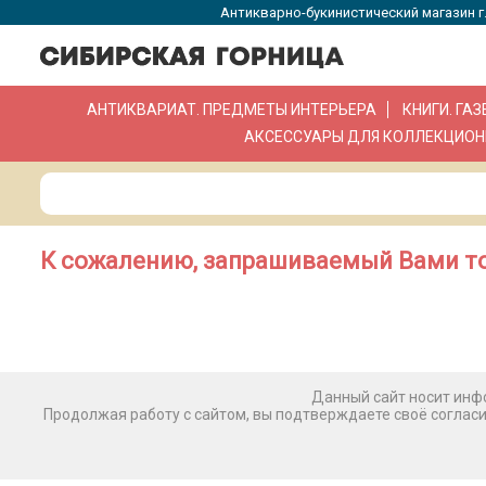
Антикварно-букинистический магазин г.
АНТИКВАРИАТ. ПРЕДМЕТЫ ИНТЕРЬЕРА
КНИГИ. ГА
АКСЕССУАРЫ ДЛЯ КОЛЛЕКЦИОН
К сожалению, запрашиваемый Вами то
Данный сайт носит инфо
Продолжая работу с сайтом, вы подтверждаете своё соглас