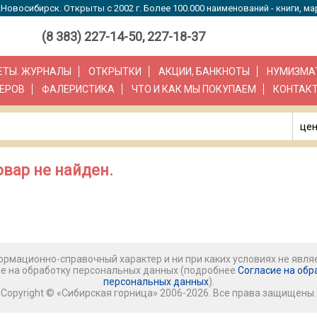
Новосибирск. Открыты с 2002 г. Более 100.000 наименований - книги, ма
(8 383) 227-14-50, 227-18-37
ЗЕТЫ. ЖУРНАЛЫ
ОТКРЫТКИ
АКЦИИ, БАНКНОТЫ
НУМИЗМА
ЕРОВ
ФАЛЕРИСТИКА
ЧТО И КАК МЫ ПОКУПАЕМ
КОНТАК
цен
вар не найден.
рмационно-справочный характер и ни при каких условиях не явля
ие на обработку персональных данных (подробнее
Согласие на обр
персональных данных
).
Copyright © «Сибирская горница» 2006-2026. Все права защищены.