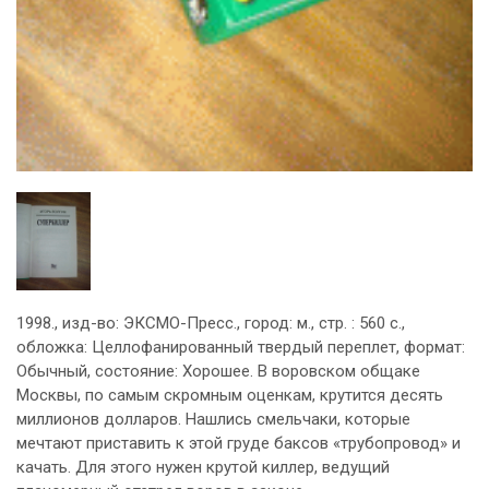
1998., изд-во: ЭКСМО-Пресс., город: м., стр. : 560 с.,
обложка: Целлофанированный твердый переплет, формат:
Обычный, состояние: Хорошее. В воровском общаке
Москвы, по самым скромным оценкам, крутится десять
миллионов долларов. Нашлись смельчаки, которые
мечтают приставить к этой груде баксов «трубопровод» и
качать. Для этого нужен крутой киллер, ведущий