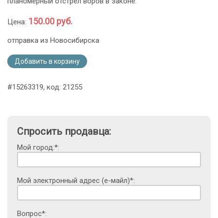
планомерный отстрел воров в законе.
150.00 руб.
Цена:
отправка из Новосибирска
Добавить в корзину
#15263319, код: 21255
Спросить продавца:
Мой город:*:
Мой электронный адрес (е-майл)*:
Вопрос*: