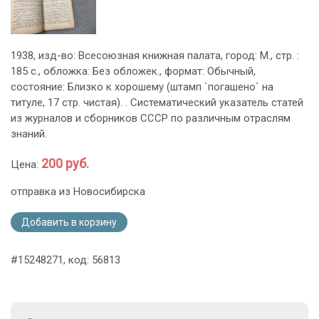
1938, изд-во: Всесоюзная книжная палата, город: М., стр. :
185 с., обложка: Без обложек., формат: Обычный,
состояние: Близко к хорошему (штамп `погашено` на
титуле, 17 стр. чистая). . Систематический указатель статей
из журналов и сборников СССР по различным отраслям
знаний.
200 руб.
Цена:
отправка из Новосибирска
Добавить в корзину
#15248271, код: 56813