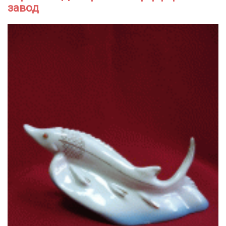
завод